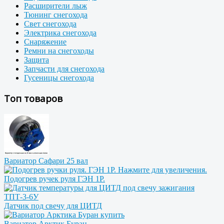
Расширители лыж
Тюнинг снегохода
Свет снегохода
Электрика снегохода
Снаряжение
Ремни на снегоходы
Защита
Запчасти для снегохода
Гусеницы снегохода
Топ товаров
Вариатор Сафари 25 вал
Подогрев ручек руля ГЭН 1Р.
Датчик под свечу для ЦИТД
Вариатор Арктик Буран