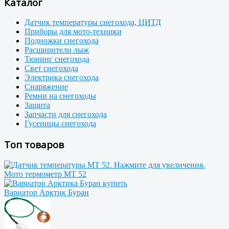
Каталог
Датчик температуры снегохода, ЦИТД
Приборы для мото-техники
Подножки снегохода
Расширители лыж
Тюнинг снегохода
Свет снегохода
Электрика снегохода
Снаряжение
Ремни на снегоходы
Защита
Запчасти для снегохода
Гусеницы снегохода
Топ товаров
Мото термометр МТ 52
Вариатор Арктик Буран