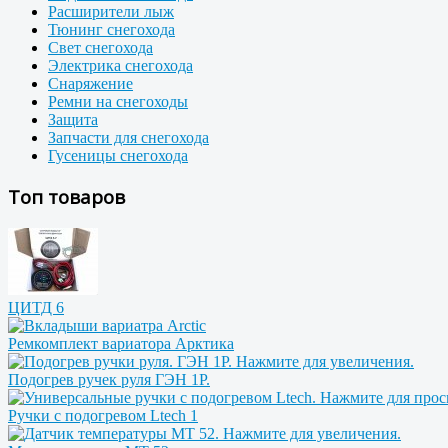
Расширители лыж
Тюнинг снегохода
Свет снегохода
Электрика снегохода
Снаряжение
Ремни на снегоходы
Защита
Запчасти для снегохода
Гусеницы снегохода
Топ товаров
ЦИТД 6
Ремкомплект вариатора Арктика
Подогрев ручек руля ГЭН 1Р.
Ручки с подогревом Ltech 1