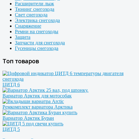
Расширители лыж
Тюнинг снегохода
Свет снегохода
Электрика снегохода
Снаряжение
Ремни на снегоходы
Защита
Запчасти для снегохода
Гусеницы снегохода
Топ товаров
ЦИТД 6
Вариатор Арктик для мотособак
Ремкомплект вариатора Арктика
Вариатор Арктик Буран
ЦИТД 5