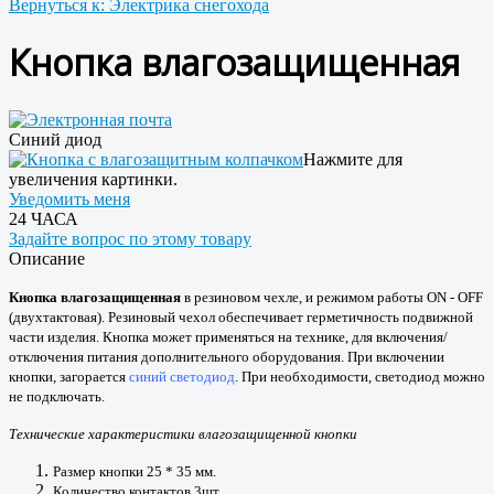
Вернуться к: Электрика снегохода
Кнопка влагозащищенная
Синий диод
Нажмите для
увеличения картинки.
Уведомить меня
24 ЧАСА
Задайте вопрос по этому товару
Описание
Кнопка влагозащищенная
в резиновом чехле, и режимом работы ON - OFF
(двухтактовая). Резиновый чехол обеспечивает герметичность подвижной
части изделия. Кнопка может применяться на технике, для включения/
отключения питания дополнительного оборудования. При включении
кнопки, загорается
синий светодиод
. При необходимости, светодиод можно
не подключать.
Технические характеристики влагозащищенной кнопки
Размер кнопки 25 * 35 мм.
Количество контактов 3шт.