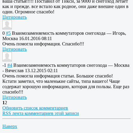
ваша статья!!!!! Поставил от Тикси, за 9000 и снегоход летает
как и прежде. все встало как родное, они даже внешне один в
один. Огромное спасибо!
Цитировать
0
#5
Взаимозаменяемо
сть коммутаторов снегохода
—
Игорь,
Москва
16.01.2016 08:11
Очень помогла информация. Спасибо!!!
Цитировать
-1
#4
Взаимозаменяемо
сть коммутаторов снегохода
—
Москва
- Вячеслав
13.12.2015 02:11
Очень помогла информация статьи. Большое спасибо!
Кстати заметил, что маленькие сайты, типа вашего! Чаще
содержат хорошую информацию, которая для пользы. Еще раз
спасибо!!!
Цитировать
1
2
Обновить список комментариев
RSS лента комментариев этой записи
Наверх