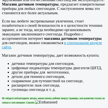
Магазин датчиков
температуры
, предлагает измерительные
приборы для любых снегоходов. С наступлением зимы это
становится все более актуальным.
Если вы любите экстремальные увлечения, стоит
позаботиться о своей безопасности и о целостности техники
заранее, а не тогда, когда необходимо организовывать
эвакуацию заклинившего снегохода. Подробно с
ассортиментом интернет
магазина датчиков температуры
для снегоходов, можно ознакомиться
в специальном разделе
сайта
.
Магазин датчиков температуры, дает возможность купить:
датчики температуры для снегоходов,
цифровые индикаторы температуры двигателя ЦИТД,
другие приборы для мототехники,
детали для тюнинга снегоходов,
снаряжение для путешествий на снегоходе,
расширители лыж снегохода,
гусеницы снегохода и т. д.
Не забудьте поблагодарить автора, нажав кнопку рейтинг вверху страницы, или разместив ссылку на
статью в сети интернет. Спасибо