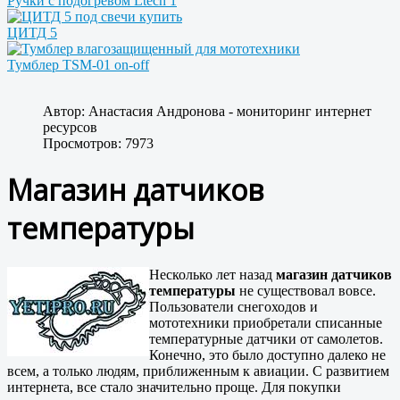
Ручки с подогревом Ltech 1
ЦИТД 5
Тумблер TSM-01 on-off
Автор:
Анастасия Андронова - мониторинг интернет
ресурсов
Просмотров: 7973
Магазин датчиков
температуры
Несколько лет назад
магазин датчиков
температуры
не существовал вовсе.
Пользователи снегоходов и
мототехники приобретали списанные
температурные датчики от самолетов.
Конечно, это было доступно далеко не
всем, а только людям, приближенным к авиации. С развитием
интернета, все стало значительно проще. Для покупки