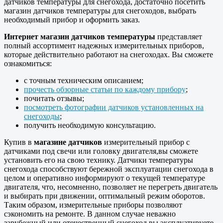
датчиков температуры для снегохода, достаточно посетить
магазин датчиков температуры для снегоходов, выбрать
необходимый прибор и оформить заказ.
Интернет магазин датчиков температуры
представляет
полный ассортимент надежных измерительных приборов,
которые действительно работают на снегоходах. Вы сможете
ознакомиться:
с точным техническим описанием;
прочесть обзорные статьи по каждому прибору
;
почитать отзывы;
посмотреть фотографии датчиков установленных на
снегоходы
;
получить необходимую консультацию.
Купив в
магазине датчиков
измерительный прибор с
датчиками под свечи или головку двигателя,вы сможете
установить его на свою технику. Датчики температуры
снегохода способствуют бережной эксплуатации снегохода в
целом и оперативно информируют о текущей температуре
двигателя, что, несомненно, позволяет не перегреть двигатель
и выбирать при движении, оптимальный режим оборотов.
Таким образом, измерительные приборы позволяют
сэкономить на ремонте. В данном случае неважно
зарубежный или отечественный снегоход вы эксплуатируете.