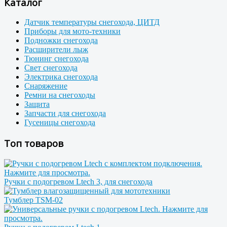
Каталог
Датчик температуры снегохода, ЦИТД
Приборы для мото-техники
Подножки снегохода
Расширители лыж
Тюнинг снегохода
Свет снегохода
Электрика снегохода
Снаряжение
Ремни на снегоходы
Защита
Запчасти для снегохода
Гусеницы снегохода
Топ товаров
Ручки с подогревом Ltech 3, для снегохода
Тумблер TSM-02